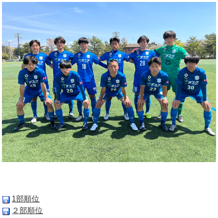
OB会
1部順位
２部順位