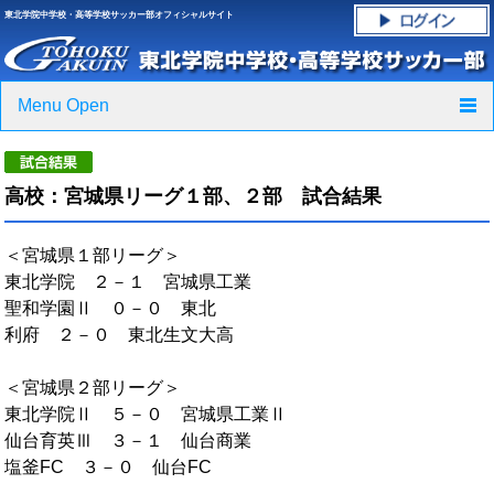
東北学院中学校・高等学校サッカー部オフィシャルサイト
Menu Open
TOP
高校：宮城県リーグ１部、２部 試合結果
ニュース
＜宮城県１部リーグ＞
クラブ紹介・進路実績
東北学院 ２－１ 宮城県工業
聖和学園Ⅱ ０－０ 東北
スケジュール
利府 ２－０ 東北生文大高
グラウンド・施設紹介
＜宮城県２部リーグ＞
東北学院Ⅱ ５－０ 宮城県工業Ⅱ
フォトギャラリー
仙台育英Ⅲ ３－１ 仙台商業
塩釜FC ３－０ 仙台FC
応援グッズご案内