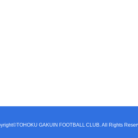
yright©TOHOKU GAKUIN FOOTBALL CLUB. All Rights Reser