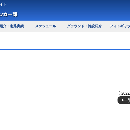
イト
紹介・進路実績
スケジュール
グラウンド・施設紹介
フォトギャ
【 2022
一