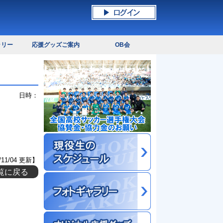
ラリー
応援グッズご案内
OB会
日時：
/11/04 更新】
覧に戻る