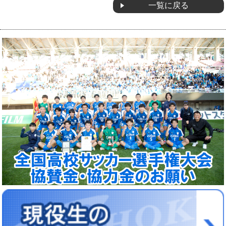
一覧に戻る
OB会