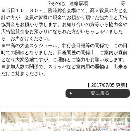
?その他、連絡事項 等
※当日１６：３０～、臨時総会会場にて、高３役員の方と会
計の方が、会員の皆様に現金でお預かり頂いた協力金と広告
協賛金をお預かり致します。お知り合いの方等から協力金や
広告協賛金をお預かりになられた方がいらっしゃいました
ら、お声がけください。
※中高の大会スケジュール、壮行会日程等の関係で、この日
時での開催となりました。日程調整の関係上、ご案内が直前
となり大変恐縮ですが、ご理解とご協力をお願い致します。
※参加人数の関係で、スリッパなど室内用の履物は、出来る
だけご持参ください。
【 2017/07/05 更新】
一覧に戻る