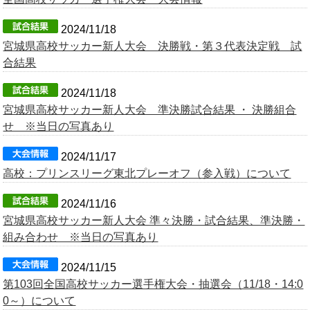
OB会
2024/11/18
宮城県高校サッカー新人大会 決勝戦・第３代表決定戦 試
合結果
2024/11/18
宮城県高校サッカー新人大会 準決勝試合結果 ・ 決勝組合
せ ※当日の写真あり
2024/11/17
高校：プリンスリーグ東北プレーオフ（参入戦）について
2024/11/16
宮城県高校サッカー新人大会 準々決勝・試合結果、準決勝・
組み合わせ ※当日の写真あり
2024/11/15
第103回全国高校サッカー選手権大会・抽選会（11/18・14:0
0～）について