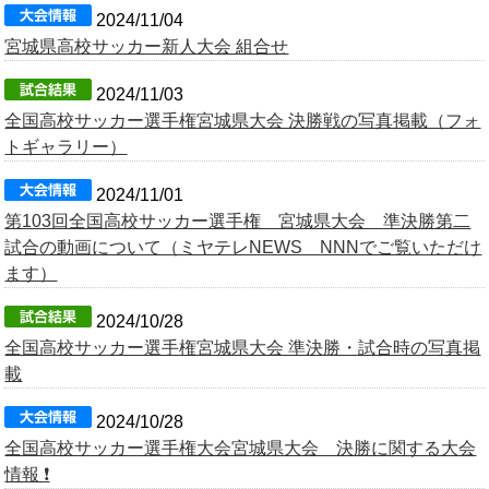
2024/11/04
宮城県高校サッカー新人大会 組合せ
2024/11/03
全国高校サッカー選手権宮城県大会 決勝戦の写真掲載（フォ
トギャラリー）
2024/11/01
第103回全国高校サッカー選手権 宮城県大会 準決勝第二
試合の動画について（ミヤテレNEWS NNNでご覧いただけ
ます）
2024/10/28
全国高校サッカー選手権宮城県大会 準決勝・試合時の写真掲
載
2024/10/28
全国高校サッカー選手権大会宮城県大会 決勝に関する大会
情報 ❗️