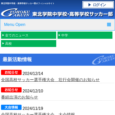
東北学院中学校・高等学校サッカー部オフィシャルサイト
Menu Open
全てのニュース
中学
TOP
高校
ニュース
最新活動情報
クラブ紹介・進路実績
スケジュール
2024/12/14
全国高校サッカー選手権大会 壮行会開催のお知らせ
グラウンド・施設紹介
2024/12/10
番組出演のお知らせ
フォトギャラリー
2024/11/19
応援グッズご案内
全国高校サッカー選手権大会 大会情報