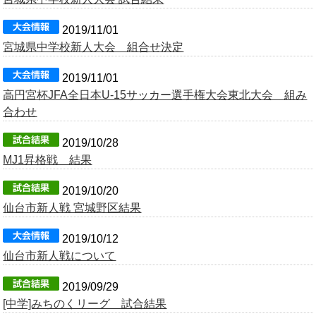
OB会
2019/11/01
宮城県中学校新人大会 組合せ決定
2019/11/01
高円宮杯JFA全日本U-15サッカー選手権大会東北大会 組み
合わせ
2019/10/28
MJ1昇格戦 結果
2019/10/20
仙台市新人戦 宮城野区結果
2019/10/12
仙台市新人戦について
2019/09/29
[中学]みちのくリーグ 試合結果