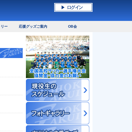
ラリー
応援グッズご案内
OB会