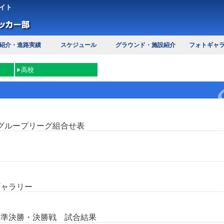
イト
紹介・進路実績
スケジュール
グラウンド・施設紹介
フォトギャ
高校
 グループリーグ組合せ表
ギャラリー
・準決勝・決勝戦 試合結果