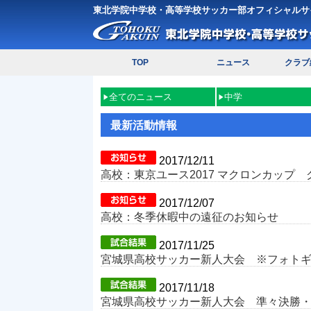
東北学院中学校・高等学校サッカー部オフィシャルサ
TOP
ニュース
クラブ
全てのニュース
中学
最新活動情報
2017/12/11
高校：東京ユース2017 マクロンカップ
2017/12/07
高校：冬季休暇中の遠征のお知らせ
2017/11/25
宮城県高校サッカー新人大会 ※フォト
2017/11/18
宮城県高校サッカー新人大会 準々決勝