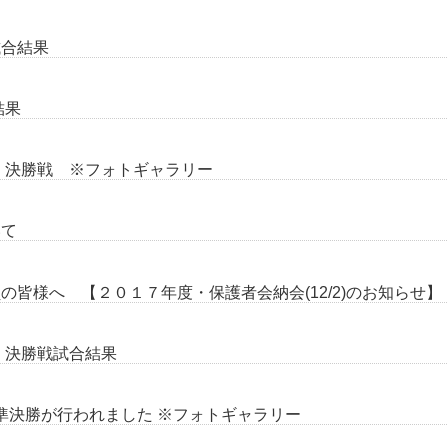
試合結果
結果
 決勝戦 ※フォトギャラリー
いて
皆様へ 【２０１７年度・保護者会納会(12/2)のお知らせ】
 決勝戦試合結果
準決勝が行われました ※フォトギャラリー