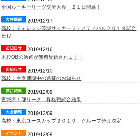
全国ルーキーリーグ交流大会 ２１日開幕！
OB会
2019/12/17
高校：チャレンジ茨城サッカーフェスティバル２０１９試合
日程
2019/12/16
本校OBの活躍が無料配信されます！
2019/12/10
高校：冬季期間中の遠征のお知らせ
2019/12/09
宮城県１部リーグ 昇格戦試合結果
2019/12/09
高校：東京ユースカップ２０１９ グループ分け決定
2019/12/09