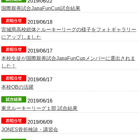
2019/06/22
国際親善試合JapaFunCup試合結果
2019/06/18
宮城県高校総体とルーキーリーグの様子をフォトギャラリー
にアップしました
2019/06/17
本校生徒が国際親善試合JapaFunCupメンバーに選出されま
した！
2019/06/17
本校OBの活躍
2019/06/16
東北ルーキーリーグ１部 試合結果
2019/06/09
JONES骨折検診・講習会