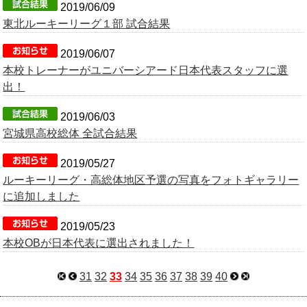
2019/06/09
東北ルーキーリーグ１部 試合結果
2019/06/07
本校トレーナーがユニバーシアード日本代表スタッフに選
出！
2019/06/03
宮城県高校総体 全試合結果
2019/05/27
ルーキーリーグ・高総体地区予選の写真をフォトギャラリー
に追加しました
2019/05/23
本校OBが日本代表に選出されました！
31
32
33
34
35
36
37
38
39
40