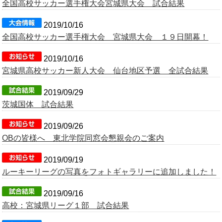
全国高校サッカー選手権大会宮城県大会 試合結果
2019/10/16
全国高校サッカー選手権大会 宮城県大会 １９日開幕！
2019/10/16
宮城県高校サッカー新人大会 仙台地区予選 全試合結果
2019/09/29
茨城国体 試合結果
2019/09/26
OBの皆様へ 東北学院同窓会懇親会のご案内
2019/09/19
ルーキーリーグの写真をフォトギャラリーに追加しました！
2019/09/16
高校：宮城県リーグ１部 試合結果