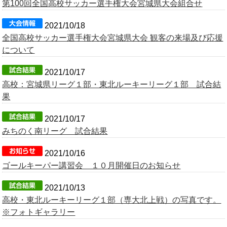
第100回全国高校サッカー選手権大会宮城県大会組合せ
2021/10/18
全国高校サッカー選手権大会宮城県大会 観客の来場及び応援
について
2021/10/17
高校：宮城県リーグ１部・東北ルーキーリーグ１部 試合結
果
2021/10/17
みちのく南リーグ 試合結果
2021/10/16
ゴールキーパー講習会 １０月開催日のお知らせ
2021/10/13
高校・東北ルーキーリーグ１部（専大北上戦）の写真です。
※フォトギャラリー