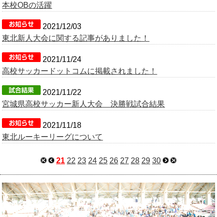
本校OBの活躍
2021/12/03
東北新人大会に関する記事がありました！
2021/11/24
高校サッカードットコムに掲載されました！
2021/11/22
宮城県高校サッカー新人大会 決勝戦試合結果
2021/11/18
東北ルーキーリーグについて
21
22
23
24
25
26
27
28
29
30