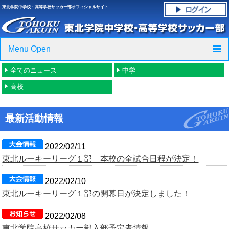
東北学院中学校・高等学校サッカー部オフィシャルサイト
Menu Open
全てのニュース
中学
TOP
高校
ニュース
最新活動情報
クラブ紹介・進路実績
スケジュール
2022/02/11
東北ルーキーリーグ１部 本校の全試合日程が決定！
グラウンド・施設紹介
2022/02/10
東北ルーキーリーグ１部の開幕日が決定しました！
フォトギャラリー
2022/02/08
応援グッズご案内
東北学院高校サッカー部入部予定者情報