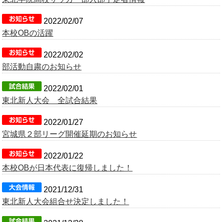
OB会
2022/02/07
本校OBの活躍
2022/02/02
部活動自粛のお知らせ
2022/02/01
東北新人大会 全試合結果
2022/01/27
宮城県２部リーグ開催延期のお知らせ
2022/01/22
本校OBが日本代表に復帰しました！
2021/12/31
東北新人大会組合せ決定しました！