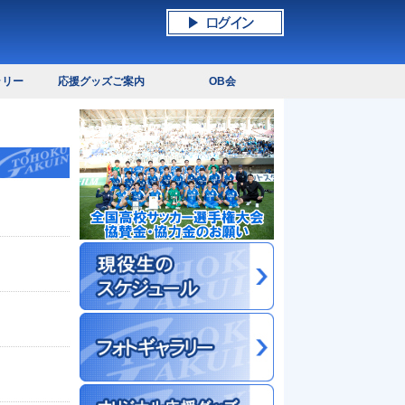
ラリー
応援グッズご案内
OB会