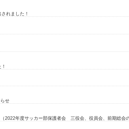
出されました！
た！
知らせ
（2022年度サッカー部保護者会 三役会、役員会、前期総会