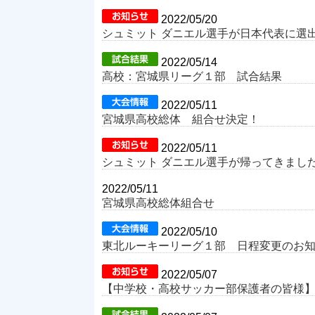
2022/05/20
シュミット ダニエル選手が日本代表に選
2022/05/14
高校：宮城県リーグ１部 試合結果
2022/05/11
宮城県高校総体 組合せ決定！
2022/05/11
シュミット ダニエル選手が帰ってきまし
2022/05/11
宮城県高校総体組合せ
2022/05/10
東北ルーキーリーグ１部 日程変更のお
2022/05/07
【中学校・高校サッカー部保護者の皆様】