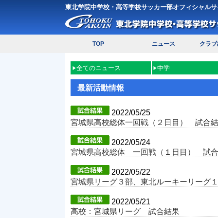
東北学院中学校・高等学校サッカー部オフィシャルサ
TOP
ニュース
クラブ
全てのニュース
中学
最新活動情報
2022/05/25
宮城県高校総体一回戦（２日目） 試合
2022/05/24
宮城県高校総体 一回戦（１日目） 試
2022/05/22
宮城県リーグ３部、東北ルーキーリーグ
2022/05/21
高校：宮城県リーグ 試合結果