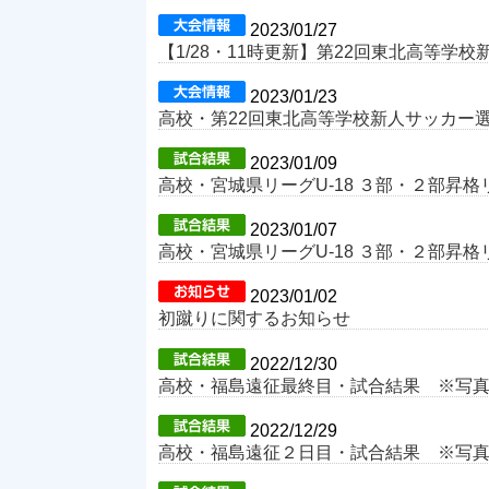
2023/01/27
【1/28・11時更新】第22回東北高等
2023/01/23
高校・第22回東北高等学校新人サッカー
2023/01/09
高校・宮城県リーグU-18 ３部・２部昇
2023/01/07
高校・宮城県リーグU-18 ３部・２部昇
2023/01/02
初蹴りに関するお知らせ
2022/12/30
高校・福島遠征最終目・試合結果 ※写
2022/12/29
高校・福島遠征２日目・試合結果 ※写