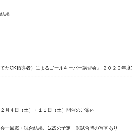
合結果
へ
てたGK指導者）によるゴールキーパー講習会』 ２０２２年度
 ２月４日（土）・１１日（土）開催のご案内
会一回戦・試合結果、1/29の予定 ※試合時の写真あり