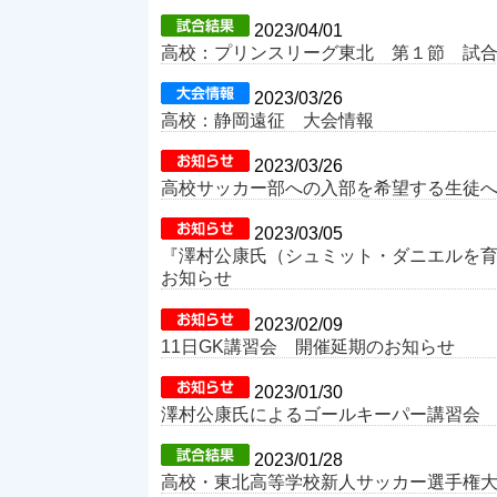
2023/04/01
高校：プリンスリーグ東北 第１節 試
2023/03/26
高校：静岡遠征 大会情報
2023/03/26
高校サッカー部への入部を希望する生徒
2023/03/05
『澤村公康氏（シュミット・ダニエルを育
お知らせ
2023/02/09
11日GK講習会 開催延期のお知らせ
2023/01/30
澤村公康氏によるゴールキーパー講習会
2023/01/28
高校・東北高等学校新人サッカー選手権大