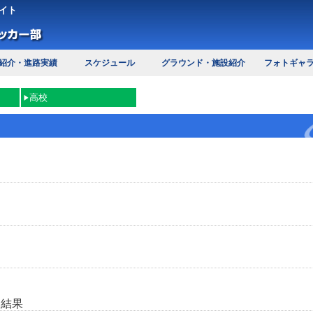
イト
紹介・進路実績
スケジュール
グラウンド・施設紹介
フォトギャ
高校
合結果