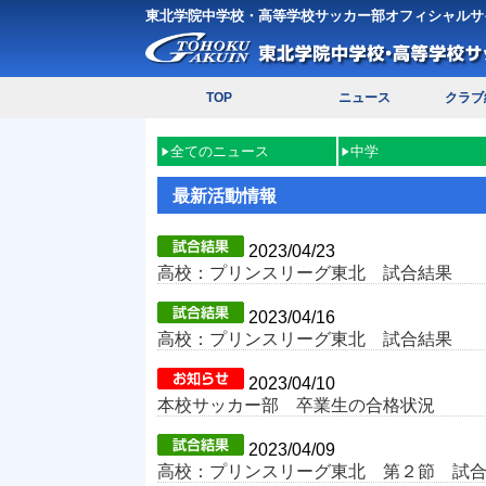
東北学院中学校・高等学校サッカー部オフィシャルサ
TOP
ニュース
クラブ
全てのニュース
中学
最新活動情報
2023/04/23
高校：プリンスリーグ東北 試合結果
2023/04/16
高校：プリンスリーグ東北 試合結果
2023/04/10
本校サッカー部 卒業生の合格状況
2023/04/09
高校：プリンスリーグ東北 第２節 試