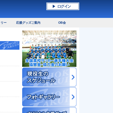
ラリー
応援グッズご案内
OB会