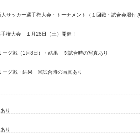
学校新人サッカー選手権大会・トーナメント（１回戦・試合会場付
選手権大会 １月28日（土）開催！
格リーグ戦（1月8日）・結果 ※試合時の写真あり
格リーグ戦・結果 ※試合時の写真あり
真あり
真あり