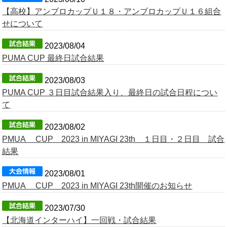
【高校】アンブロカップＵ１８・アンブロカップＵ１６組合
OB会
せについて
2023/08/04
PUMA CUP 最終日試合結果
2023/08/03
PUMA CUP ３日目試合結果入り、最終日の試合日程につい
て
2023/08/02
PMUA CUP 2023 in MIYAGI 23th １日目・２日目 試合
結果
2023/08/01
PMUA CUP 2023 in MIYAGI 23th開催のお知らせ
2023/07/30
【北海道インターハイ】一回戦・試合結果