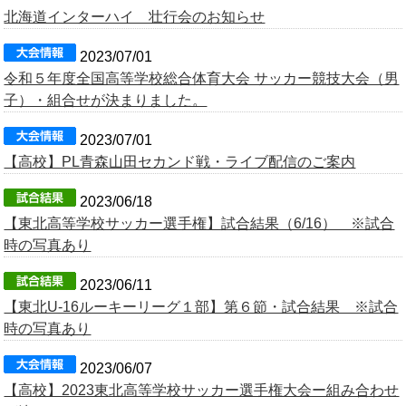
北海道インターハイ 壮行会のお知らせ
2023/07/01
令和５年度全国高等学校総合体育大会 サッカー競技大会（男
子）・組合せが決まりました。
2023/07/01
【高校】PL青森山田セカンド戦・ライブ配信のご案内
2023/06/18
【東北高等学校サッカー選手権】試合結果（6/16） ※試合
時の写真あり
2023/06/11
【東北U-16ルーキーリーグ１部】第６節・試合結果 ※試合
時の写真あり
2023/06/07
【高校】2023東北高等学校サッカー選手権大会ー組み合わせ