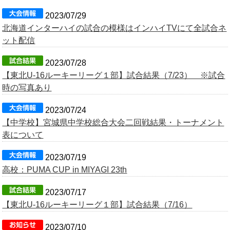
2023/07/29
北海道インターハイの試合の模様はインハイTVにて全試合ネ
ット配信
2023/07/28
【東北U-16ルーキーリーグ１部】試合結果（7/23） ※試合
時の写真あり
2023/07/24
【中学校】宮城県中学校総合大会二回戦結果・トーナメント
表について
2023/07/19
高校：PUMA CUP in MIYAGI 23th
2023/07/17
【東北U-16ルーキーリーグ１部】試合結果（7/16）
2023/07/10