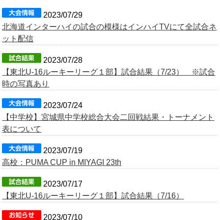
2023/07/29
北海道インターハイの試合の模様はインハイTVにて全試合ネ
ット配信
2023/07/28
【東北U-16ルーキーリーグ１部】試合結果（7/23） ※試合
時の写真あり
2023/07/24
【中学校】宮城県中学校総合大会二回戦結果・トーナメント
表について
2023/07/19
高校：PUMA CUP in MIYAGI 23th
2023/07/17
【東北U-16ルーキーリーグ１部】試合結果（7/16）
2023/07/10