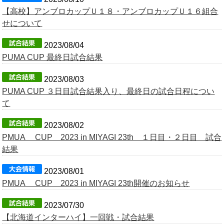
【高校】アンブロカップＵ１８・アンブロカップＵ１６組合
OB会
せについて
2023/08/04
PUMA CUP 最終日試合結果
2023/08/03
PUMA CUP ３日目試合結果入り、最終日の試合日程につい
て
2023/08/02
PMUA CUP 2023 in MIYAGI 23th １日目・２日目 試合
結果
2023/08/01
PMUA CUP 2023 in MIYAGI 23th開催のお知らせ
2023/07/30
【北海道インターハイ】一回戦・試合結果