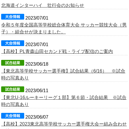
北海道インターハイ 壮行会のお知らせ
2023/07/01
令和５年度全国高等学校総合体育大会 サッカー競技大会（男
子）・組合せが決まりました。
2023/07/01
【高校】PL青森山田セカンド戦・ライブ配信のご案内
2023/06/18
【東北高等学校サッカー選手権】試合結果（6/16） ※試合
時の写真あり
2023/06/11
【東北U-16ルーキーリーグ１部】第６節・試合結果 ※試合
時の写真あり
2023/06/07
【高校】2023東北高等学校サッカー選手権大会ー組み合わせ