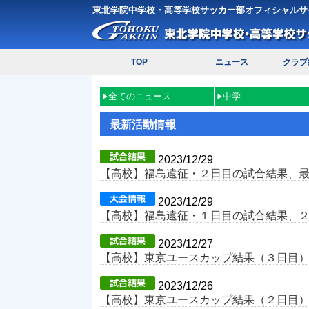
東北学院中学校・高等学校サッカー部オフィシャルサ
TOP
ニュース
クラブ
全てのニュース
中学
最新活動情報
2023/12/29
【高校】福島遠征・２日目の試合結果、
2023/12/29
【高校】福島遠征・１日目の試合結果、
2023/12/27
【高校】東京ユースカップ結果（３日目
2023/12/26
【高校】東京ユースカップ結果（２日目