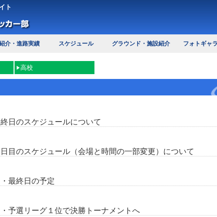
イト
紹介・進路実績
スケジュール
グラウンド・施設紹介
フォトギャ
高校
最終日のスケジュールについて
２日目のスケジュール（会場と時間の一部変更）について
）・最終日の予定
）・予選リーグ１位で決勝トーナメントへ