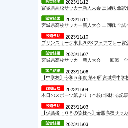
2023/11/12
宮城県高校サッカー新人大会 三回戦 全
2023/11/11
宮城県高校サッカー新人大会 二回戦 全
2023/11/10
プリンスリーグ東北2023 フェアプレー
2023/11/07
宮城県高校サッカー新人大会 一回戦 
2023/11/06
【中学校】令和５年度 第40回宮城県中学校サ
2023/11/04
本日のスポーツ紙より（本校に関わる記
2023/11/03
【保護者・ＯＢの皆様へ】全国高校サッカ
2023/11/03