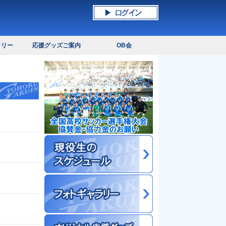
ラリー
応援グッズご案内
OB会