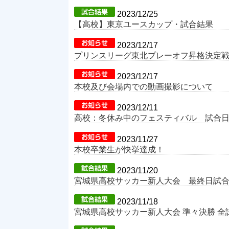
2023/12/25
【高校】東京ユースカップ・試合結果
2023/12/17
プリンスリーグ東北プレーオフ昇格決定
2023/12/17
本校及び会場内での動画撮影について
2023/12/11
高校：冬休み中のフェスティバル 試合
2023/11/27
本校卒業生が快挙達成！
2023/11/20
宮城県高校サッカー新人大会 最終日試
2023/11/18
宮城県高校サッカー新人大会 準々決勝 