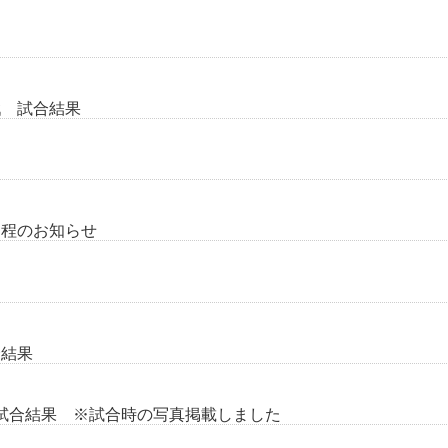
戦 試合結果
日程のお知らせ
合結果
全試合結果 ※試合時の写真掲載しました