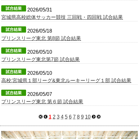
2026/05/31
宮城県高校総体サッカー競技 三回戦・四回戦 試合結果
2026/05/18
プリンスリーグ東北 第8節 試合結果
2026/05/10
プリンスリーグ東北第7節 試合結果
2026/05/10
高校:宮城県１部リーグ&東北ルーキーリーグ１部 試合結果
2026/05/07
プリンスリーグ東北 第６節 試合結果
1
2
3
4
5
6
7
8
9
10