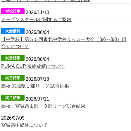
OB会
2026/11/10
オープンスクールに関するご案内
2026/08/04
【中学校】第５５回東北中学校サッカー大会（8/6～8/8）組
合せについて
2026/08/04
PUMA CUP 最終成績について
2026/07/18
高校:宮城県１部リーグ 試合結果
2026/07/11
高校：宮城県１部・３部リーグ試合結果
2026/07/09
宮城県中総体について