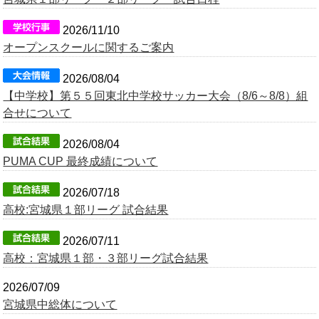
OB会
2026/11/10
オープンスクールに関するご案内
2026/08/04
【中学校】第５５回東北中学校サッカー大会（8/6～8/8）組
合せについて
2026/08/04
PUMA CUP 最終成績について
2026/07/18
高校:宮城県１部リーグ 試合結果
2026/07/11
高校：宮城県１部・３部リーグ試合結果
2026/07/09
宮城県中総体について