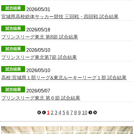
2026/05/31
宮城県高校総体サッカー競技 三回戦・四回戦 試合結果
2026/05/18
プリンスリーグ東北 第8節 試合結果
2026/05/10
プリンスリーグ東北第7節 試合結果
2026/05/10
高校:宮城県１部リーグ&東北ルーキーリーグ１部 試合結果
2026/05/07
プリンスリーグ東北 第６節 試合結果
1
2
3
4
5
6
7
8
9
10