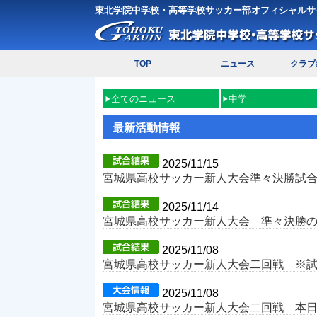
東北学院中学校・高等学校サッカー部オフィシャルサ
TOP
ニュース
クラブ
全てのニュース
中学
最新活動情報
2025/11/15
宮城県高校サッカー新人大会準々決勝試
2025/11/14
宮城県高校サッカー新人大会 準々決勝
2025/11/08
宮城県高校サッカー新人大会二回戦 ※
2025/11/08
宮城県高校サッカー新人大会二回戦 本