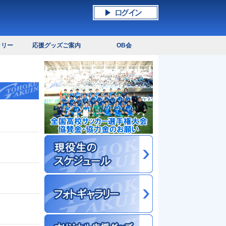
ラリー
応援グッズご案内
OB会