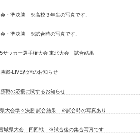
大会・準決勝 ※高校３年生の写真です。
大会・準決勝 ※試合時の写真です。
-15サッカー選手権大会 東北大会 試合結果
戦-LIVE配信のお知らせ
決勝戦の応援に関するお知らせ
城県大会準々決勝 試合結果 ※試合時の写真あり
権宮城県大会 四回戦 ※試合後の集合写真です