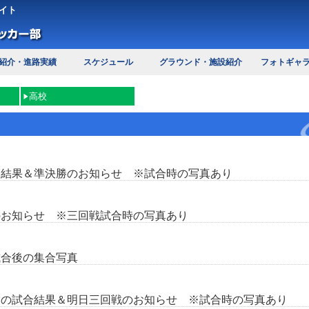
イト
紹介・進路実績
スケジュール
グラウンド・施設紹介
フォトギャ
高校
合結果＆準決勝のお知らせ ※試合時の写真あり
のお知らせ ※三回戦試合時の写真あり
試合後の集合写真
日の試合結果＆明日三回戦のお知らせ ※試合時の写真あり