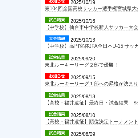
2025/10/19
第104回全国高校サッカー選手権宮城県
2025/10/16
【中学校】仙台市中学校新人サッカー大
2025/10/13
【中学校】高円宮杯JFA全日本U-15 
2025/09/20
東北ルーキーリーグ２部で優勝！
2025/09/15
東北ルーキーリーグ１部への昇格が決ま
2025/08/13
【高校・福井遠征】最終日・試合結果 
2025/08/10
【高校・福井遠征】順位決定トーナメン
2025/08/09