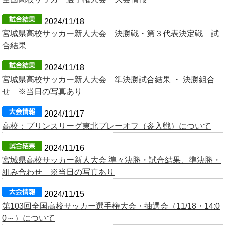
OB会
2024/11/18
宮城県高校サッカー新人大会 決勝戦・第３代表決定戦 試
合結果
2024/11/18
宮城県高校サッカー新人大会 準決勝試合結果 ・ 決勝組合
せ ※当日の写真あり
2024/11/17
高校：プリンスリーグ東北プレーオフ（参入戦）について
2024/11/16
宮城県高校サッカー新人大会 準々決勝・試合結果、準決勝・
組み合わせ ※当日の写真あり
2024/11/15
第103回全国高校サッカー選手権大会・抽選会（11/18・14:0
0～）について