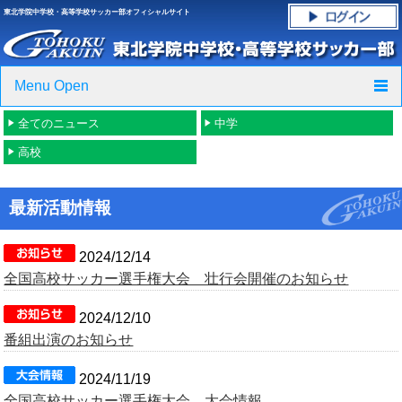
東北学院中学校・高等学校サッカー部オフィシャルサイト
Menu Open
全てのニュース
中学
TOP
高校
ニュース
最新活動情報
クラブ紹介・進路実績
スケジュール
2024/12/14
全国高校サッカー選手権大会 壮行会開催のお知らせ
グラウンド・施設紹介
2024/12/10
番組出演のお知らせ
フォトギャラリー
2024/11/19
応援グッズご案内
全国高校サッカー選手権大会 大会情報