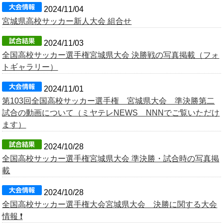
2024/11/04
宮城県高校サッカー新人大会 組合せ
2024/11/03
全国高校サッカー選手権宮城県大会 決勝戦の写真掲載（フォ
トギャラリー）
2024/11/01
第103回全国高校サッカー選手権 宮城県大会 準決勝第二
試合の動画について（ミヤテレNEWS NNNでご覧いただけ
ます）
2024/10/28
全国高校サッカー選手権宮城県大会 準決勝・試合時の写真掲
載
2024/10/28
全国高校サッカー選手権大会宮城県大会 決勝に関する大会
情報 ❗️