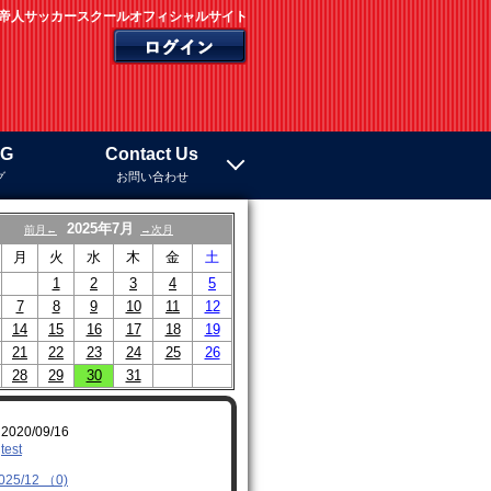
帝人サッカースクールオフィシャルサイト
OG
Contact Us
グ
お問い合わせ
2025年7月
前月←
→次月
月
火
水
木
金
土
1
2
3
4
5
7
8
9
10
11
12
14
15
16
17
18
19
21
22
23
24
25
26
28
29
30
31
2020/09/16
test
025/12 （0)