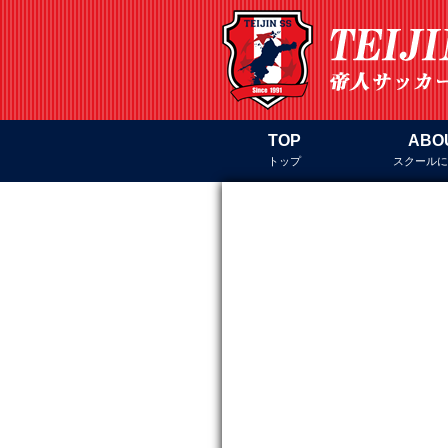
TOP
ABO
トップ
スクール