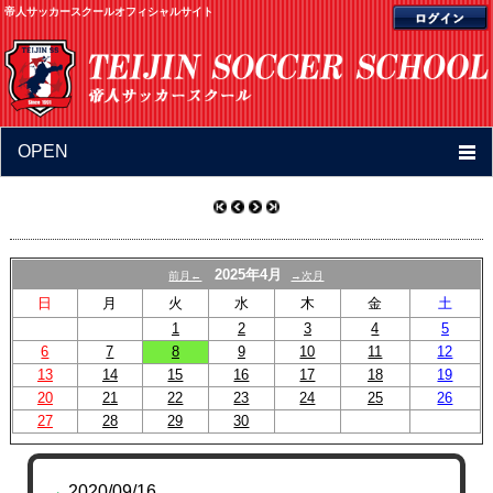
帝人サッカースクールオフィシャルサイト
OPEN
2025年4月
前月←
→次月
日
月
火
水
木
金
土
1
2
3
4
5
6
7
8
9
10
11
12
13
14
15
16
17
18
19
20
21
22
23
24
25
26
27
28
29
30
2020/09/16