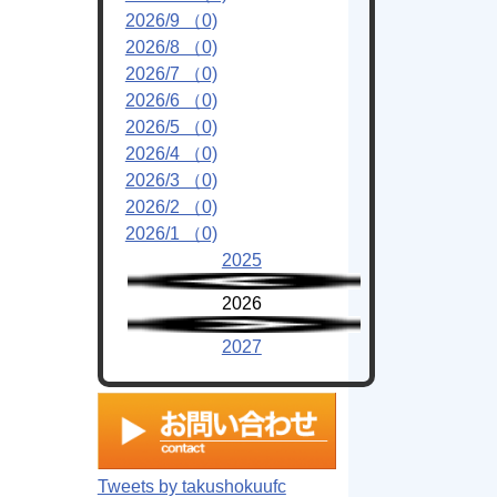
2026/9 （0)
2026/8 （0)
2026/7 （0)
2026/6 （0)
2026/5 （0)
2026/4 （0)
2026/3 （0)
2026/2 （0)
2026/1 （0)
2025
2026
2027
Tweets by takushokuufc