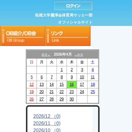
拓殖大学麗澤会体育局サッカー部
オフィシャルサイト
2026年4月
前月←
→次月
日
月
火
水
木
金
土
1
2
3
4
5
6
7
8
9
10
11
12
13
14
15
16
17
18
19
20
21
22
23
24
25
26
27
28
29
30
2026/12 （0)
2026/11 （0)
2026/10 （0)