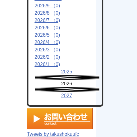
2026/9 （0)
2026/8 （0)
2026/7 （0)
2026/6 （0)
2026/5 （0)
2026/4 （0)
2026/3 （0)
2026/2 （0)
2026/1 （0)
2025
2026
2027
Tweets by takushokuufc