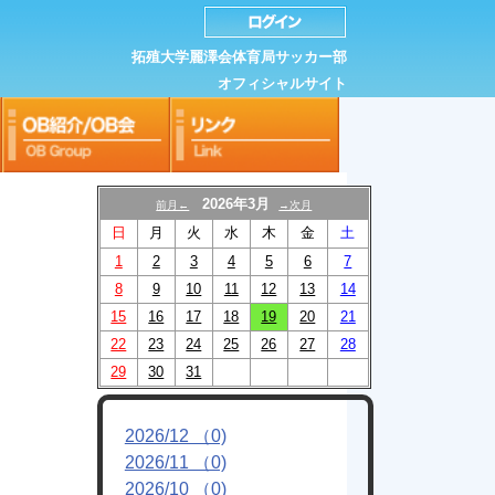
拓殖大学麗澤会体育局サッカー部
オフィシャルサイト
2026年3月
前月←
→次月
日
月
火
水
木
金
土
1
2
3
4
5
6
7
8
9
10
11
12
13
14
15
16
17
18
19
20
21
22
23
24
25
26
27
28
29
30
31
2026/12 （0)
2026/11 （0)
2026/10 （0)