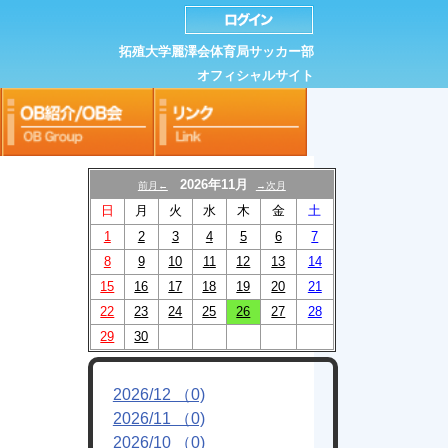
拓殖大学麗澤会体育局サッカー部
オフィシャルサイト
2026年11月
前月←
→次月
日
月
火
水
木
金
土
1
2
3
4
5
6
7
8
9
10
11
12
13
14
15
16
17
18
19
20
21
22
23
24
25
26
27
28
29
30
2026/12 （0)
2026/11 （0)
2026/10 （0)