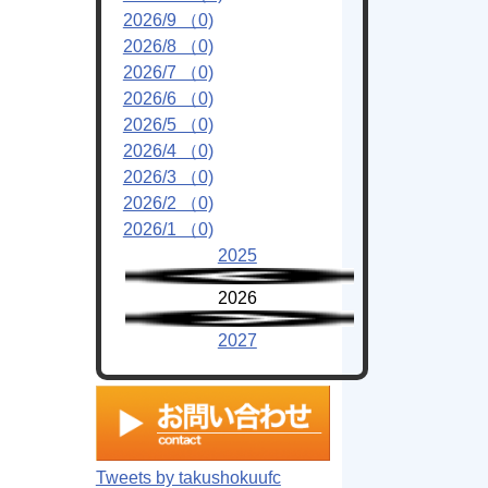
2026/9 （0)
2026/8 （0)
2026/7 （0)
2026/6 （0)
2026/5 （0)
2026/4 （0)
2026/3 （0)
2026/2 （0)
2026/1 （0)
2025
2026
2027
Tweets by takushokuufc