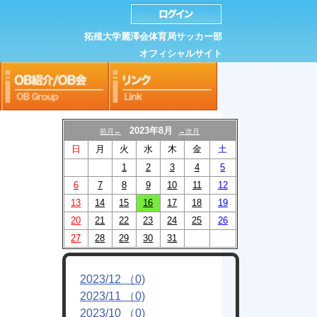
拓殖大学麗澤会体育局サッカー部
オフィシャルサイト
2023年8月
前月←
→次月
日
月
火
水
木
金
土
1
2
3
4
5
6
7
8
9
10
11
12
13
14
15
16
17
18
19
20
21
22
23
24
25
26
27
28
29
30
31
2023/12 （0)
2023/11 （0)
2023/10 （0)