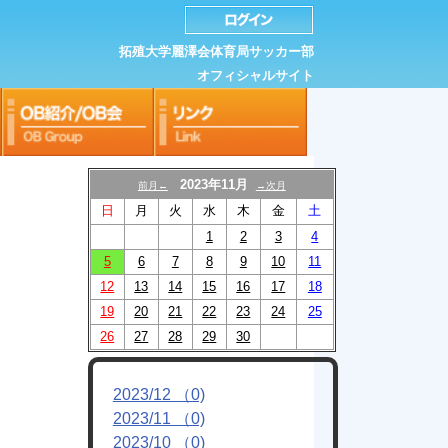
拓殖大学麗澤会体育局サッカー部
オフィシャルサイト
2023年11月
前月←
→次月
日
月
火
水
木
金
土
1
2
3
4
5
6
7
8
9
10
11
12
13
14
15
16
17
18
19
20
21
22
23
24
25
26
27
28
29
30
2023/12 （0)
2023/11 （0)
2023/10 （0)