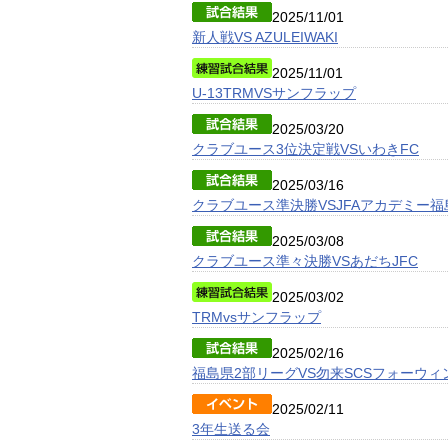
2025/11/01
新人戦VS AZULEIWAKI
2025/11/01
U-13TRMVSサンフラップ
2025/03/20
クラブユース3位決定戦VSいわきFC
2025/03/16
クラブユース準決勝VSJFAアカデミー福
2025/03/08
クラブユース準々決勝VSあだちJFC
2025/03/02
TRMvsサンフラップ
2025/02/16
福島県2部リーグVS勿来SCSフォーウィ
2025/02/11
3年生送る会