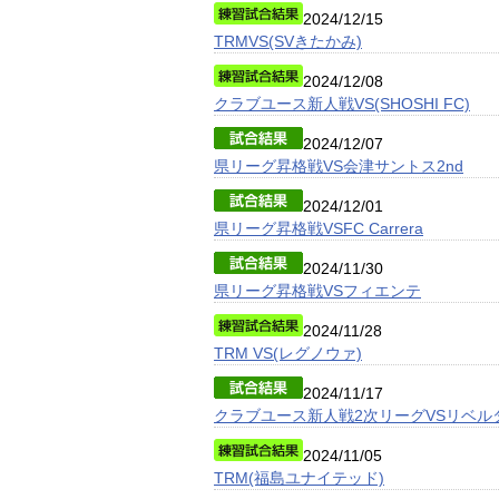
2024/12/15
TRMVS(SVきたかみ)
2024/12/08
クラブユース新人戦VS(SHOSHI FC)
2024/12/07
県リーグ昇格戦VS会津サントス2nd
2024/12/01
県リーグ昇格戦VSFC Carrera
2024/11/30
県リーグ昇格戦VSフィエンテ
2024/11/28
TRM VS(レグノウァ)
2024/11/17
クラブユース新人戦2次リーグVSリベル
2024/11/05
TRM(福島ユナイテッド)