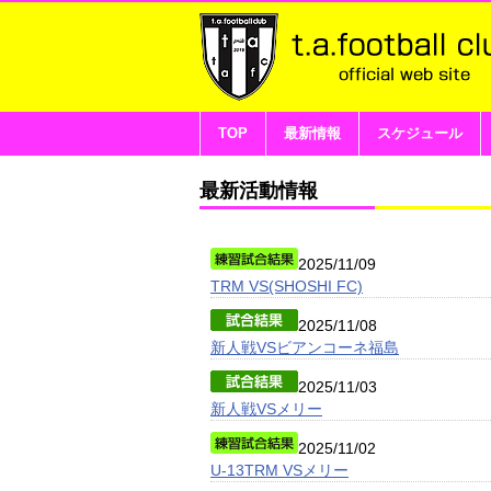
TOP
最新情報
スケジュール
最新活動情報
2025/11/09
TRM VS(SHOSHI FC)
2025/11/08
新人戦VSビアンコーネ福島
2025/11/03
新人戦VSメリー
2025/11/02
U-13TRM VSメリー