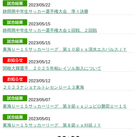
選手/スタッフページ
2023/05/22
静岡県中学生サッカー選手権大会 準々決勝
OBの活躍(過去の進路実績)
2023/05/15
静岡県中学生サッカー選手権大会１回戦、２回戦
2023/05/15
東海Ｕー１５サッカーリーグ 第１０節ｖｓ清水エスパルスＪＹ
2023/05/12
関根大輝選手 ２０２５年柏レイソル加入について
2023/05/12
２０２３ナショナルトレセンＵー１３東海
2023/05/07
東海Ｕー１５サッカーリーグ 第９節ｖｓジュビロ磐田Ｕー１５
2023/05/01
東海Ｕー１５サッカーリーグ 第８節ｖｓ刈谷ＪＹ