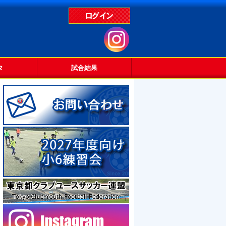
タ
試合結果