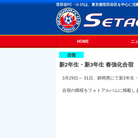
世田谷FC・U-15は、東京都世田谷区を中心に
HOME
ニ
新2年生・新3年生 春強化合宿
3月29日～ 31日、静岡県にて新2年
合宿の模様をフォトアルバムに掲載し