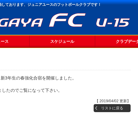
活動しております、
ジュニアユースのフットボールクラブです！
ュース
スケジュール
クラブデー
生・新3年生の春強化合宿を開催しました。
ましたのでご覧になって下さい。
【 2019/04/02 更新】
リストに戻る