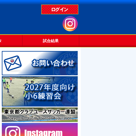
タ
試合結果