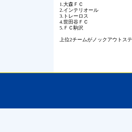
1.大森ＦＣ
2.インテリオール
3.トレーロス
4.世田谷ＦＣ
5.ＦＣ駒沢
上位2チームがノックアウトス