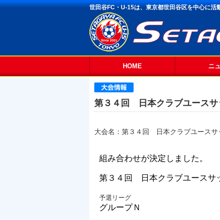
世田谷FC・U-15は、東京都世田谷区を中心に
HOME
ニ
第３４回 日本クラブユースサッ
大会名：第３４回 日本クラブユースサッ
組み合わせが決定しました。
第３４回 日本クラブユースサッ
予選リーグ
グループＮ