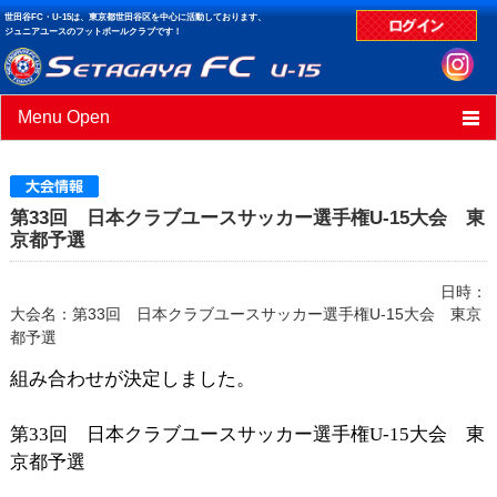
世田谷FC・U-15は、東京都世田谷区を中心に活動しております、
ジュニアユースのフットボールクラブです！
Menu Open
HOME
ニュース
第33回 日本クラブユースサッカー選手権U-15大会 東
京都予選
スケジュール
日時：
クラブデータ
大会名：第33回 日本クラブユースサッカー選手権U-15大会 東京
都予選
試合結果
組み合わせが決定しました。
第33回 日本クラブユースサッカー選手権U-15大会 東
京都予選