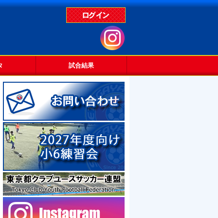
タ
試合結果