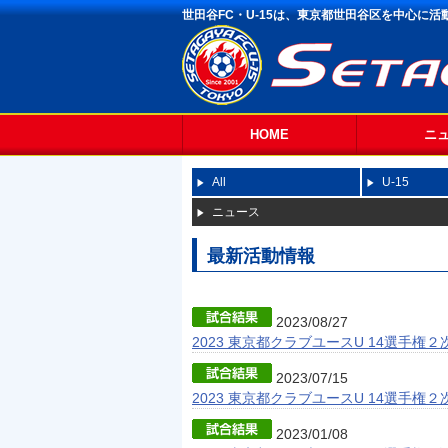
世田谷FC・U-15は、東京都世田谷区を中心に
HOME
ニ
All
U-15
ニュース
最新活動情報
2023/08/27
2023 東京都クラブユースU 14選手権
2023/07/15
2023 東京都クラブユースU 14選手権
2023/01/08