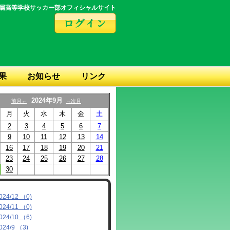
属高等学校サッカー部オフィシャルサイト
果
お知らせ
リンク
2024年9月
前月←
→次月
月
火
水
木
金
土
2
3
4
5
6
7
9
10
11
12
13
14
16
17
18
19
20
21
23
24
25
26
27
28
30
024/12 （0)
024/11 （0)
024/10 （6)
024/9 （3)