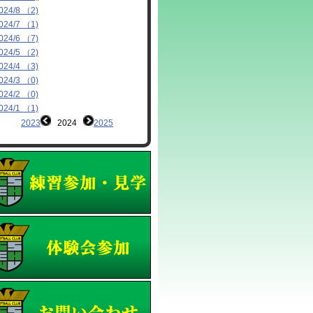
024/8 （2)
024/7 （1)
024/6 （7)
024/5 （2)
024/4 （3)
024/3 （0)
024/2 （0)
024/1 （1)
2023
2024
2025