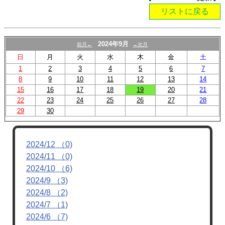
リストに戻る
2024年9月
前月←
→次月
日
月
火
水
木
金
土
1
2
3
4
5
6
7
8
9
10
11
12
13
14
15
16
17
18
19
20
21
22
23
24
25
26
27
28
29
30
2024/12 （0)
2024/11 （0)
2024/10 （6)
2024/9 （3)
2024/8 （2)
2024/7 （1)
2024/6 （7)