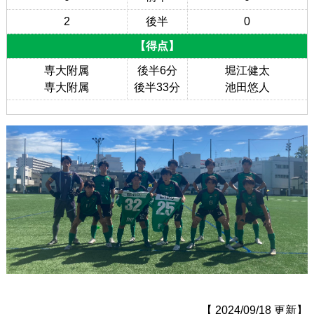
2
後半
0
【得点】
専大附属
後半6分
堀江健太
専大附属
後半33分
池田悠人
【 2024/09/18 更新】