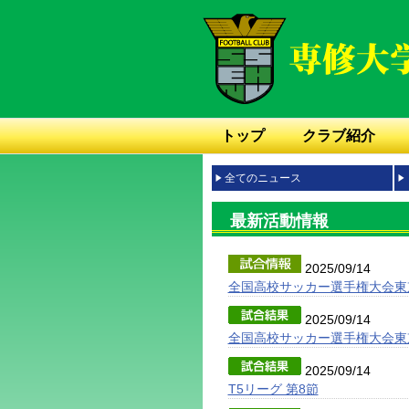
トップ
クラブ紹介
全てのニュース
最新活動情報
2025/09/14
全国高校サッカー選手権大会東
2025/09/14
全国高校サッカー選手権大会東
2025/09/14
T5リーグ 第8節