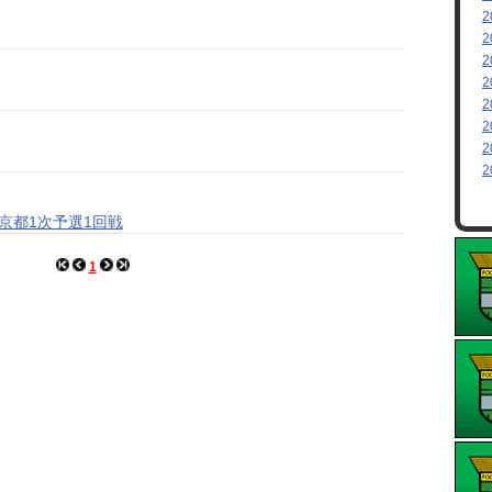
2
2
2
2
2
2
2
2
京都1次予選1回戦
1