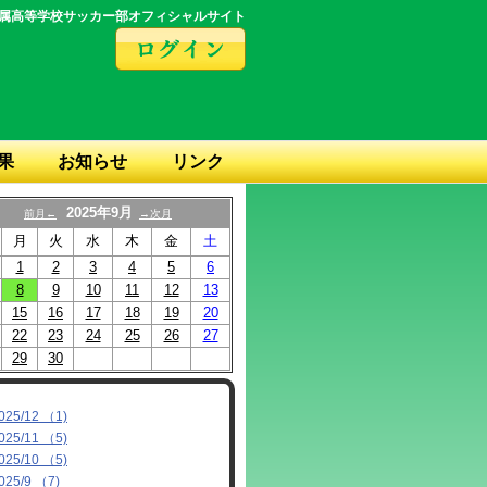
属高等学校サッカー部オフィシャルサイト
果
お知らせ
リンク
2025年9月
前月←
→次月
月
火
水
木
金
土
1
2
3
4
5
6
8
9
10
11
12
13
15
16
17
18
19
20
22
23
24
25
26
27
29
30
025/12 （1)
025/11 （5)
025/10 （5)
025/9 （7)