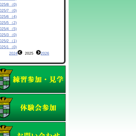
025/8 （0)
025/7 （0)
025/6 （4)
025/5 （2)
025/4 （5)
025/3 （0)
025/2 （1)
025/1 （0)
2024
2025
2026