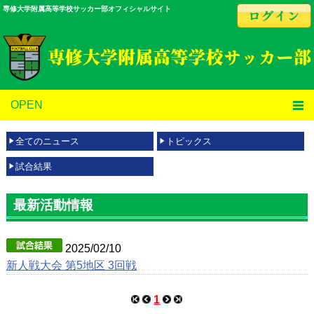
専修大学附属高等学校サッカー部オフィシャルサイト
OPEN
全てのニュース
トピックス
試合結果
最新活動情報
2025/02/10
新人戦大会 第5地区 3回戦
1