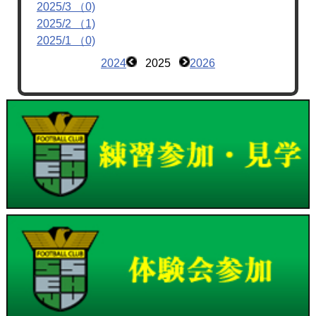
2025/3 （0)
2025/2 （1)
2025/1 （0)
2024
2025
2026