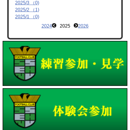
2025/3 （0)
2025/2 （1)
2025/1 （0)
2024
2025
2026