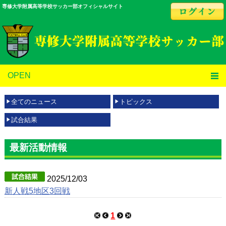
専修大学附属高等学校サッカー部オフィシャルサイト
OPEN
全てのニュース
トピックス
試合結果
最新活動情報
2025/12/03
新人戦5地区3回戦
1