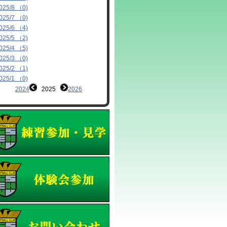
025/8 （0)
025/7 （0)
025/6 （4)
025/5 （2)
025/4 （5)
025/3 （0)
025/2 （1)
025/1 （0)
2024
2025
2026