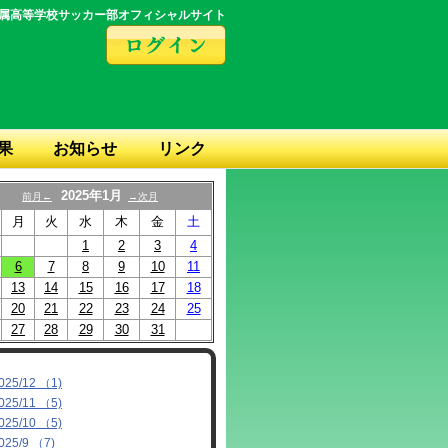
属高等学校サッカー部オフィシャルサイト
果
お知らせ
リンク
2025年1月
前月←
→次月
月
火
水
木
金
土
1
2
3
4
6
7
8
9
10
11
13
14
15
16
17
18
20
21
22
23
24
25
27
28
29
30
31
025/12 （1)
025/11 （5)
025/10 （5)
025/9 （7)