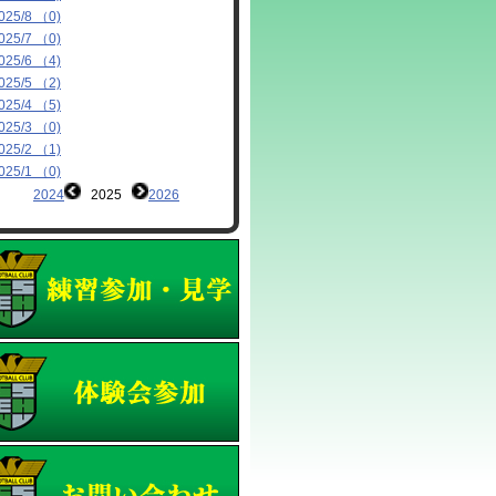
025/8 （0)
025/7 （0)
025/6 （4)
025/5 （2)
025/4 （5)
025/3 （0)
025/2 （1)
025/1 （0)
2024
2025
2026