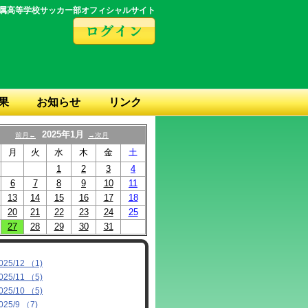
属高等学校サッカー部オフィシャルサイト
果
お知らせ
リンク
2025年1月
前月←
→次月
月
火
水
木
金
土
1
2
3
4
6
7
8
9
10
11
13
14
15
16
17
18
20
21
22
23
24
25
27
28
29
30
31
025/12 （1)
025/11 （5)
025/10 （5)
025/9 （7)