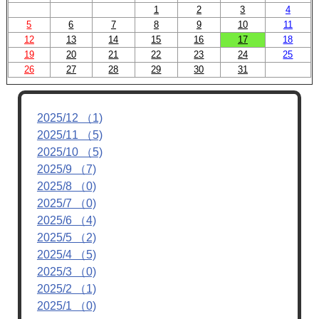
1
2
3
4
5
6
7
8
9
10
11
12
13
14
15
16
17
18
19
20
21
22
23
24
25
26
27
28
29
30
31
2025/12 （1)
2025/11 （5)
2025/10 （5)
2025/9 （7)
2025/8 （0)
2025/7 （0)
2025/6 （4)
2025/5 （2)
2025/4 （5)
2025/3 （0)
2025/2 （1)
2025/1 （0)