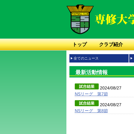
トップ
クラブ紹介
全てのニュース
最新活動情報
2024/08/27
NSリーグ 第7節
2024/08/27
NSリーグ 第8節