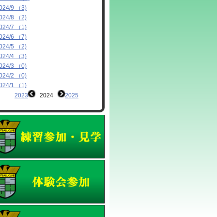
024/9 （3)
024/8 （2)
024/7 （1)
024/6 （7)
024/5 （2)
024/4 （3)
024/3 （0)
024/2 （0)
024/1 （1)
2023
2024
2025