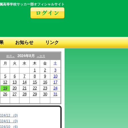
属高等学校サッカー部オフィシャルサイト
果
お知らせ
リンク
2024年8月
前月←
→次月
月
火
水
木
金
土
1
2
3
5
6
7
8
9
10
12
13
14
15
16
17
19
20
21
22
23
24
26
27
28
29
30
31
024/12 （0)
024/11 （0)
024/10 （6)