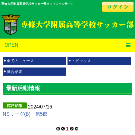
専修大学附属高等学校サッカー部オフィシャルサイト
OPEN
全てのニュース
トピックス
試合結果
最新活動情報
2024/07/16
NSリーグ(B) 第5節
1