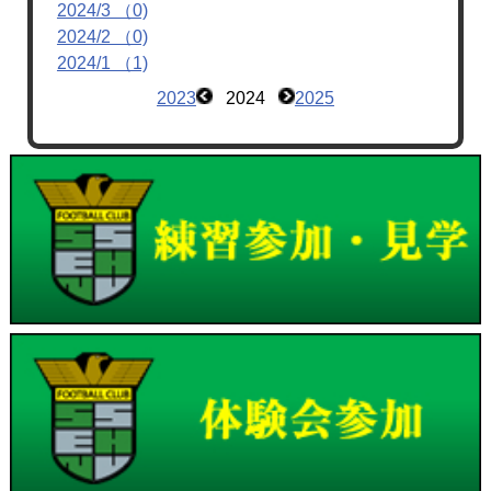
2024/3 （0)
2024/2 （0)
2024/1 （1)
2023
2024
2025