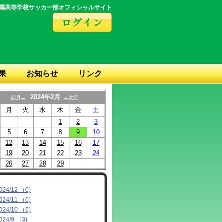
属高等学校サッカー部オフィシャルサイト
果
お知らせ
リンク
2024年2月
前月←
→次月
月
火
水
木
金
土
1
2
3
5
6
7
8
9
10
12
13
14
15
16
17
19
20
21
22
23
24
26
27
28
29
024/12 （0)
024/11 （0)
024/10 （6)
024/9 （3)