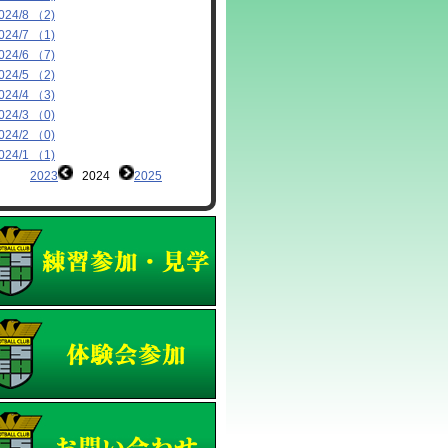
024/8 （2)
024/7 （1)
024/6 （7)
024/5 （2)
024/4 （3)
024/3 （0)
024/2 （0)
024/1 （1)
2023
2024
2025