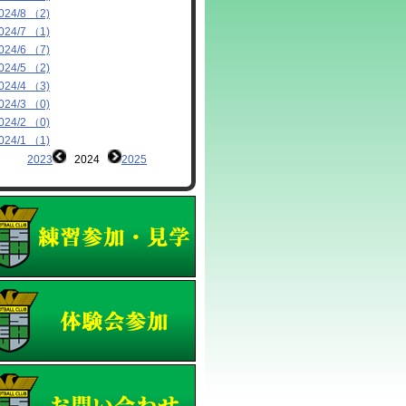
024/8 （2)
024/7 （1)
024/6 （7)
024/5 （2)
024/4 （3)
024/3 （0)
024/2 （0)
024/1 （1)
2023
2024
2025