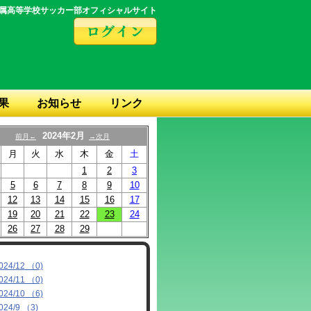
属高等学校サッカー部オフィシャルサイト
果
お知らせ
リンク
2024年2月
前月←
→次月
月
火
水
木
金
土
1
2
3
5
6
7
8
9
10
12
13
14
15
16
17
19
20
21
22
23
24
26
27
28
29
024/12 （0)
024/11 （0)
024/10 （6)
024/9 （3)