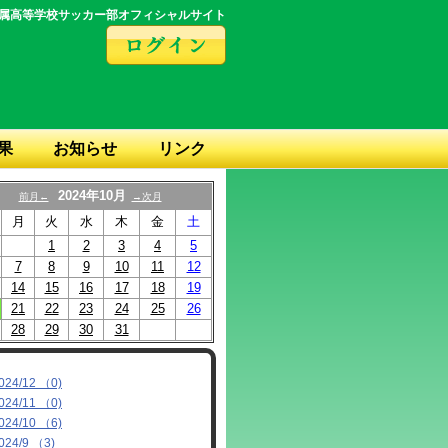
属高等学校サッカー部オフィシャルサイト
果
お知らせ
リンク
2024年10月
前月←
→次月
月
火
水
木
金
土
1
2
3
4
5
7
8
9
10
11
12
14
15
16
17
18
19
21
22
23
24
25
26
28
29
30
31
024/12 （0)
024/11 （0)
024/10 （6)
024/9 （3)