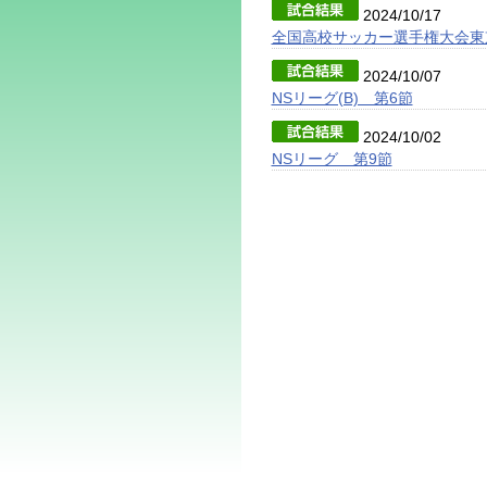
2024/10/17
全国高校サッカー選手権大会東
2024/10/07
NSリーグ(B) 第6節
2024/10/02
NSリーグ 第9節