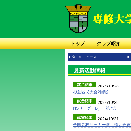
トップ
クラブ紹介
全てのニュース
最新活動情報
2024/10/28
杉並区民大会2回戦
2024/10/28
NSリーグ（B） 第7節
2024/10/21
全国高校サッカー選手権大会東