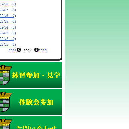
024/8 （2)
024/7 （1)
024/6 （7)
024/5 （2)
024/4 （3)
024/3 （0)
024/2 （0)
024/1 （1)
2023
2024
2025