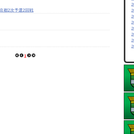
2
京都2次予選2回戦
2
2
2
2
2
2
2
1