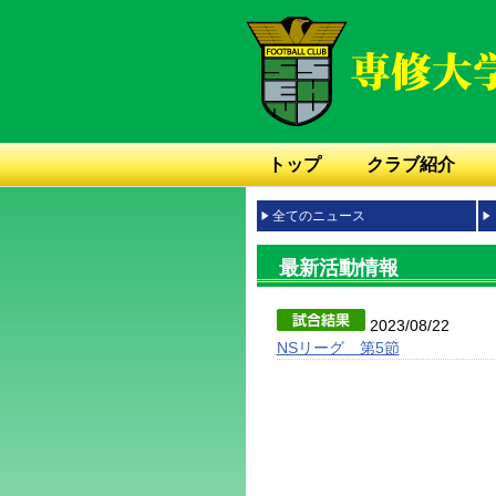
トップ
クラブ紹介
全てのニュース
最新活動情報
2023/08/22
NSリーグ 第5節