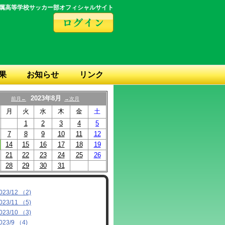
属高等学校サッカー部オフィシャルサイト
果
お知らせ
リンク
2023年8月
前月←
→次月
月
火
水
木
金
土
1
2
3
4
5
7
8
9
10
11
12
14
15
16
17
18
19
21
22
23
24
25
26
28
29
30
31
023/12 （2)
023/11 （5)
023/10 （3)
023/9 （4)