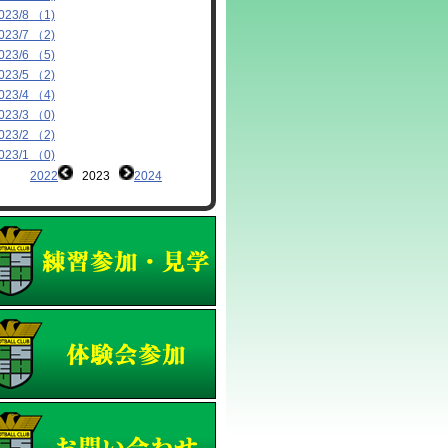
023/8 （1)
023/7 （2)
023/6 （5)
023/5 （2)
023/4 （4)
023/3 （0)
023/2 （2)
023/1 （0)
2022
2023
2024