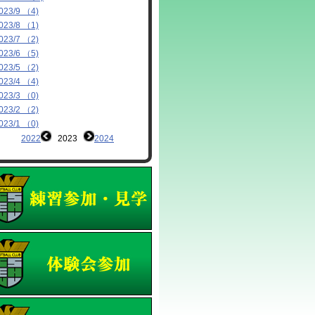
023/9 （4)
023/8 （1)
023/7 （2)
023/6 （5)
023/5 （2)
023/4 （4)
023/3 （0)
023/2 （2)
023/1 （0)
2022
2023
2024