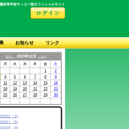
属高等学校サッカー部オフィシャルサイト
果
お知らせ
リンク
2023年12月
前月←
→次月
月
火
水
木
金
土
1
2
4
5
6
7
8
9
11
12
13
14
15
16
18
19
20
21
22
23
25
26
27
28
29
30
023/12 （2)
023/11 （5)
023/10 （3)