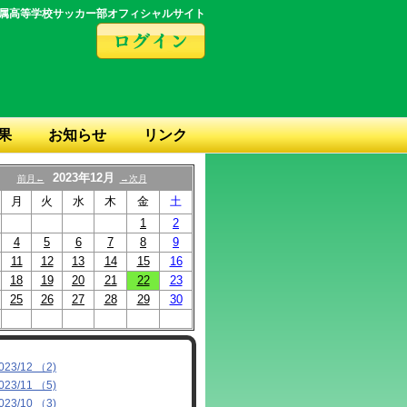
属高等学校サッカー部オフィシャルサイト
果
お知らせ
リンク
2023年12月
前月←
→次月
月
火
水
木
金
土
1
2
4
5
6
7
8
9
11
12
13
14
15
16
18
19
20
21
22
23
25
26
27
28
29
30
023/12 （2)
023/11 （5)
023/10 （3)