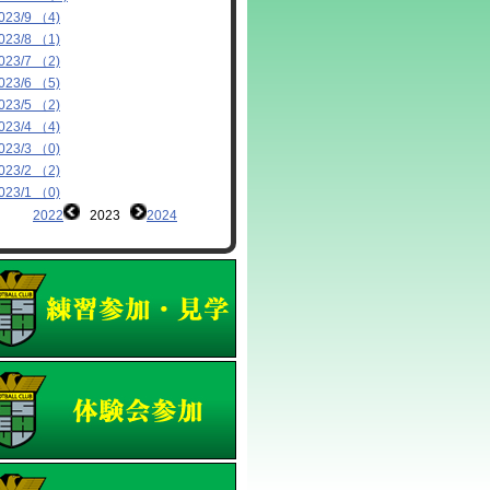
023/9 （4)
023/8 （1)
023/7 （2)
023/6 （5)
023/5 （2)
023/4 （4)
023/3 （0)
023/2 （2)
023/1 （0)
2022
2023
2024